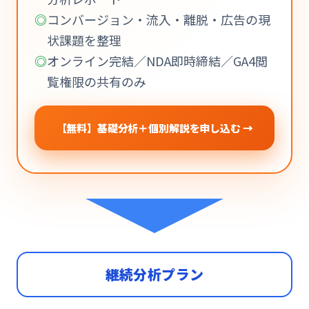
コンバージョン・流入・離脱・広告の現
状課題を整理
オンライン完結／NDA即時締結／GA4閲
覧権限の共有のみ
【無料】基礎分析＋個別解説を申し込む →
継続分析プラン