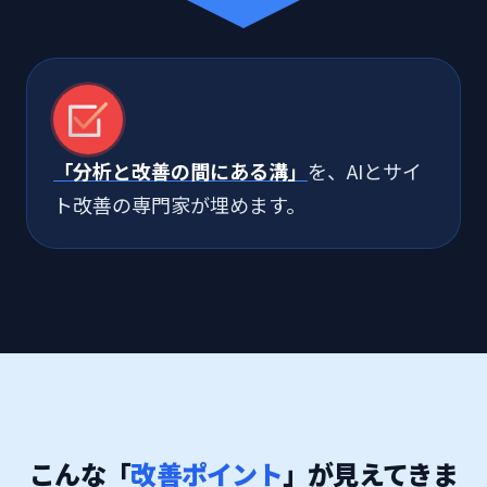
「分析と改善の間にある溝」
を、AIとサイ
ト改善の専門家が埋めます。
こんな「
改善ポイント
」が見えてきま