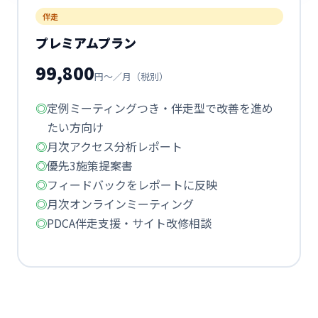
伴走
プレミアムプラン
99,800
円～／月（税別）
定例ミーティングつき・伴走型で改善を進め
たい方向け
月次アクセス分析レポート
優先3施策提案書
フィードバックをレポートに反映
月次オンラインミーティング
PDCA伴走支援・サイト改修相談