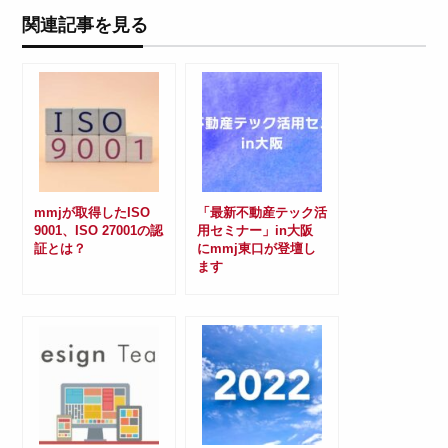
関連記事を見る
mmjが取得したISO
「最新不動産テック活
9001、ISO 27001の認
用セミナー」in大阪
証とは？
にmmj東口が登壇し
ます