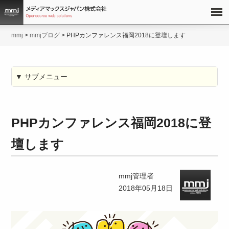
mmj
>
mmjブログ
>
PHPカンファレンス福岡2018に登壇します
▼ サブメニュー
PHPカンファレンス福岡2018に登
壇します
mmj管理者
2018年05月18日