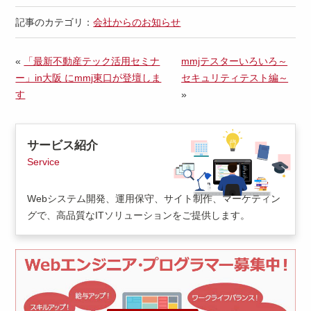
記事のカテゴリ：
会社からのお知らせ
«
「最新不動産テック活用セミナ
mmjテスターいろいろ～
ー」in大阪 にmmj東口が登壇しま
セキュリティテスト編～
す
»
サービス紹介
Service
Webシステム開発、運用保守、サイト制作、マーケティン
グで、高品質なITソリューションをご提供します。