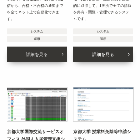
信から、合格・不合格の通知まで
的に取得して、1箇所で全ての情報
を全てネット上で自動化できま
を共有・閲覧・管理できるシステ
す。
ムです。
システム
システム
運用
運用
詳細を見る
詳細を見る
京都大学国際交流サービスオ
京都大学 授業料免除等申請シ
フィス 外国人入居管理支援シ
ステム