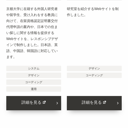
京都大学に在籍する外国人研究者
研究室を紹介するWebサイトを制
や留学生、受け入れをする教員に
作しました。
向けて、在留資格認定証明書交付
代理申請の案内や、日本での住ま
い探しに関する情報を提供する
Webサイトを、レスポンシブデザ
インで制作しました。日本語、英
語、中国語、韓国語に対応してい
ます。
システム
デザイン
デザイン
コーディング
コーディング
運用
詳細を見る
詳細を見る