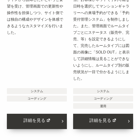
望を受け、管理画面での更新性や
日時を選択してマンションギャラ
操作性を担保しつつ、サイト側で
リーへの来場予約ができる「予約
は独自の構成やデザインを体感で
受付管理システム」を制作しまし
きるようなカスタマイズを行いま
た。また、管理画面でルームタイ
した。
プごとにステータス（販売中、完
売、等）を設定できるようにし
て、完売したルームタイプには図
面の画像に「SOLD OUT」と表示
して詳細情報は見ることができな
いようにし、ルームタイプ別の販
売状況が一目で分かるようにしま
した。
システム
システム
コーディング
コーディング
運用
詳細を見る
詳細を見る