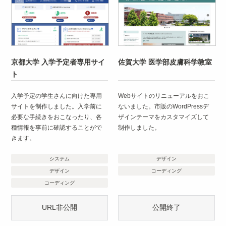
京都大学 入学予定者専用サイ
佐賀大学 医学部皮膚科学教室
ト
入学予定の学生さんに向けた専用
Webサイトのリニューアルをおこ
サイトを制作しました。入学前に
ないました。市販のWordPressデ
必要な手続きをおこなったり、各
ザインテーマをカスタマイズして
種情報を事前に確認することがで
制作しました。
きます。
システム
デザイン
デザイン
コーディング
コーディング
URL非公開
公開終了