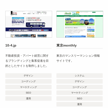
10-4.jp
東京monthly
不動産投資・アパート経営に関す
東京のマンスリーマンション情報
るブランディングと集客促進を目
サイトです。
的としたサイトを制作しました。
デザイン
システム
コーディング
デザイン
マーケティング
コーディング
SEO
マーケティング
運用
SEO
運用