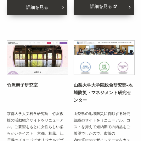
詳細を見る
詳細を見る
竹沢泰子研究室
山梨大学大学院総合研究部-地
域防災・マネジメント研究セ
ンター
京都大学人文科学研究所 竹沢教
山梨県の地域防災に貢献する研究
授の活動紹介サイトをリニューア
組織のサイトをリニューアル。コ
ル。ご要望をもとに女性らしい柔
ストを抑えて短納期での納品をご
らかいテイスト、京都、和風、江
希望でしたので、市販の
戸紫のイメージでオリジナルデザ
WordPressデザインテーマをカス