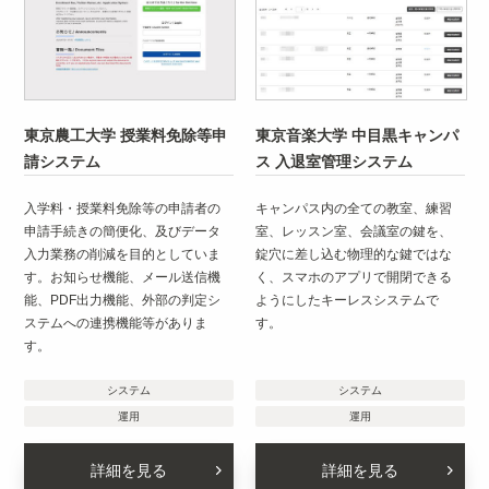
東京農工大学 授業料免除等申
東京音楽大学 中目黒キャンパ
請システム
ス 入退室管理システム
入学料・授業料免除等の申請者の
キャンパス内の全ての教室、練習
申請手続きの簡便化、及びデータ
室、レッスン室、会議室の鍵を、
入力業務の削減を目的としていま
錠穴に差し込む物理的な鍵ではな
す。お知らせ機能、メール送信機
く、スマホのアプリで開閉できる
能、PDF出力機能、外部の判定シ
ようにしたキーレスシステムで
ステムへの連携機能等がありま
す。
す。
システム
システム
運用
運用
詳細を見る
詳細を見る