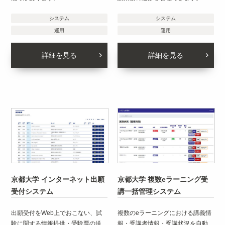
システム
システム
運用
運用
詳細を見る
詳細を見る
京都大学 インターネット出願
京都大学 複数eラーニング受
受付システム
講一括管理システム
出願受付をWeb上でおこない、試
複数のeラーニングにおける講義情
験に関する情報提供・受験票の送
報・受講者情報・受講状況を自動