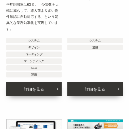
平均削減率は63％。「受電数を大
幅に減らして、導入前より多い物
件確認に自動対応する」という驚
異的な業務効率化を実現していま
す。
システム
システム
デザイン
運用
コーディング
マーケティング
SEO
運用
詳細を見る
詳細を見る