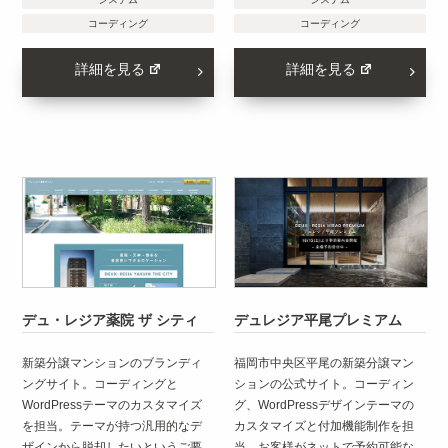
コーディング
コーディング
詳細を見る
詳細を見る
デュ・レジア薬院 ザ シティ
デュレジア平尾プレミアム
新築分譲マンションのブランディ
福岡市中央区平尾の新築分譲マン
ングサイト。コーディングと
ションの公式サイト。コーディン
WordPressテーマのカスタマイズ
グ、WordPressデザインテーマの
を担当。テーマが持つ汎用的なデ
カスタマイズと付加機能制作を担
ザインから脱却したいというご要
当。お客様がネットで予約可能な