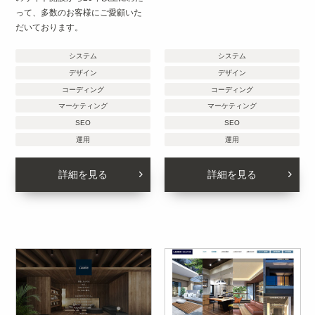
って、多数のお客様にご愛顧いた
だいております。
システム
システム
デザイン
デザイン
コーディング
コーディング
マーケティング
マーケティング
SEO
SEO
運用
運用
詳細を見る
詳細を見る