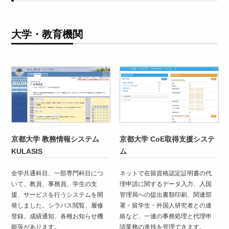
大学・教育機関
京都大学 教務情報システム
京都大学 CoE取得支援システ
KULASIS
ム
全学共通科目、一部専門科目につ
ネットで在留資格認定証明書の代
いて、教員、事務員、学生の支
理申請に関するデータ入力、入国
援、サービスを行うシステムを開
管理局への提出書類印刷、関連部
発しました。シラバス閲覧、履修
署・留学生・外国人研究者との連
登録、成績通知、各種お知らせ機
絡など、一連の事務処理と代理申
能等があります。
請業務の進捗を管理できます。