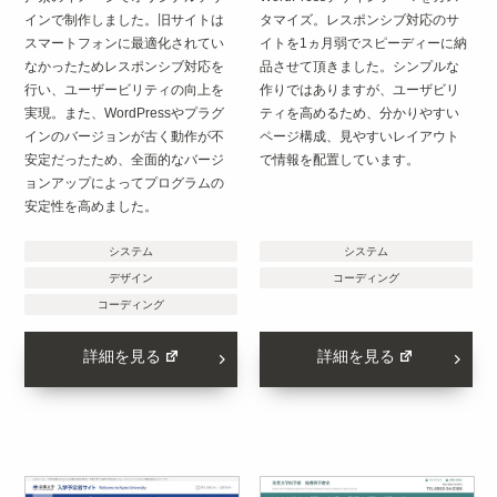
インで制作しました。旧サイトは
タマイズ。レスポンシブ対応のサ
スマートフォンに最適化されてい
イトを1ヵ月弱でスピーディーに納
なかったためレスポンシブ対応を
品させて頂きました。シンプルな
行い、ユーザービリティの向上を
作りではありますが、ユーザビリ
実現。また、WordPressやプラグ
ティを高めるため、分かりやすい
インのバージョンが古く動作が不
ページ構成、見やすいレイアウト
安定だったため、全面的なバージ
で情報を配置しています。
ョンアップによってプログラムの
安定性を高めました。
システム
システム
デザイン
コーディング
コーディング
詳細を見る
詳細を見る