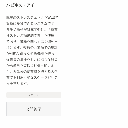
ハピネス・アイ
職場のストレスチェックをWEBで
簡単に受診できるシステムです。
厚生労働省が研究開発した「職業
性ストレス簡易調査票」を使用し
ており、業種を問わず広く御利用
頂けます。複数の分類軸での集計
が可能な高度な分析機能を持ち、
従業員の属性をもとに様々な観点
から傾向を柔軟に把握可能。ま
た、万単位の従業員を抱える大企
業でも利用可能なスケーラビリテ
ィを誇ります。
システム
公開終了