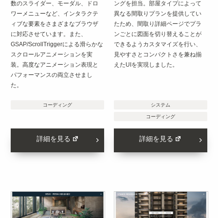
数のスライダー、モーダル、ドロ
ングを担当。部屋タイプによって
ワーメニューなど、インタラクテ
異なる間取りプランを提供してい
ィブな要素をさまざまなブラウザ
たため、間取り詳細ページでプラ
に対応させています。また、
ンごとに図面を切り替えることが
GSAP/ScrollTriggerによる滑らかな
できるようカスタマイズを行い、
スクロールアニメーションを実
見やすさとコンパクトさを兼ね揃
装。高度なアニメーション表現と
えたUIを実現しました。
パフォーマンスの両立させまし
た。
コーディング
システム
コーディング
詳細を見る
詳細を見る