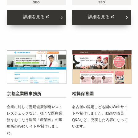
SEO
SEO
詳細を見る
詳細を見る
京都産業医事務所
松操保育園
企業に対して定期健康診断やスト
名古屋の認定こども園のWebサイ
レスチェックなど、様々な医療業
トを制作しました。動画や職員
務をおこなう医師「産業医」の事
Q&Aなど、充実した内容になって
務所のWebサイトを制作しまし
います。
た。