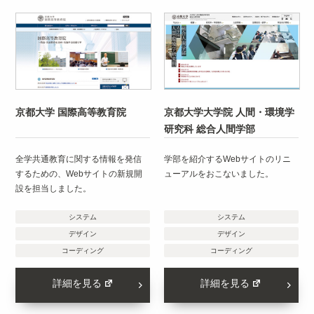
京都大学 国際高等教育院
京都大学大学院 人間・環境学
研究科 総合人間学部
全学共通教育に関する情報を発信
学部を紹介するWebサイトのリニ
するための、Webサイトの新規開
ューアルをおこないました。
設を担当しました。
システム
システム
デザイン
デザイン
コーディング
コーディング
詳細を見る
詳細を見る