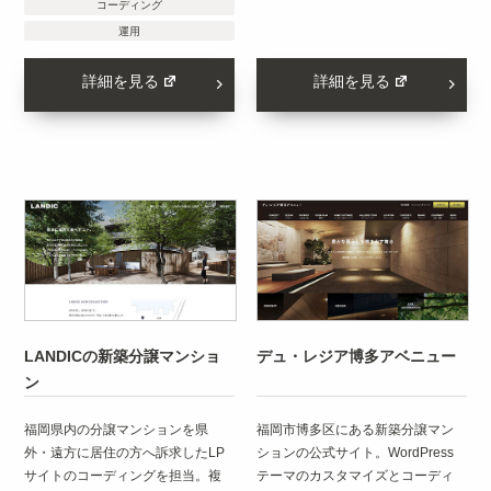
コーディング
運用
詳細を見る
詳細を見る
LANDICの新築分譲マンショ
デュ・レジア博多アベニュー
ン
福岡県内の分譲マンションを県
福岡市博多区にある新築分譲マン
外・遠方に居住の方へ訴求したLP
ションの公式サイト。WordPress
サイトのコーディングを担当。複
テーマのカスタマイズとコーディ