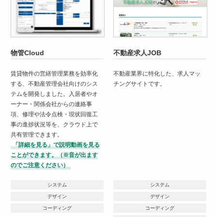
物管Cloud
不動産求人JOB
賃貸物件の営繕管理業務を効率化
不動産業界に特化した、求人マッ
する、不動産管理会社向けのシス
チングサイトです。
テムを開発しました。入居者やオ
ーナー・関係会社からの連絡事
項、修理や法令点検・現状回復工
事の進捗状況等を、クラウド上で
共有管理できます。
「詳細を見る」で説明動画を見る
ことができます。（※音が出ます
のでご注意ください）
システム
システム
デザイン
デザイン
コーディング
コーディング