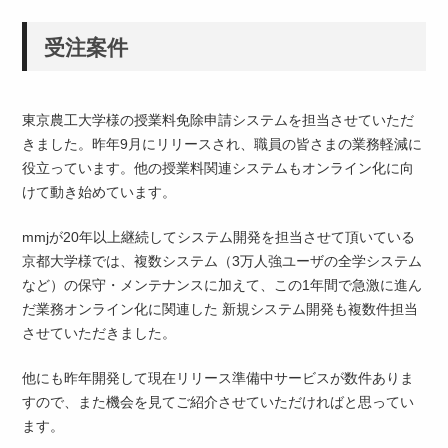
受注案件
東京農工大学様の授業料免除申請システムを担当させていただ
きました。昨年9月にリリースされ、職員の皆さまの業務軽減に
役立っています。他の授業料関連システムもオンライン化に向
けて動き始めています。
mmjが20年以上継続してシステム開発を担当させて頂いている
京都大学様では、複数システム（3万人強ユーザの全学システム
など）の保守・メンテナンスに加えて、この1年間で急激に進ん
だ業務オンライン化に関連した 新規システム開発も複数件担当
させていただきました。
他にも昨年開発して現在リリース準備中サービスが数件ありま
すので、また機会を見てご紹介させていただければと思ってい
ます。