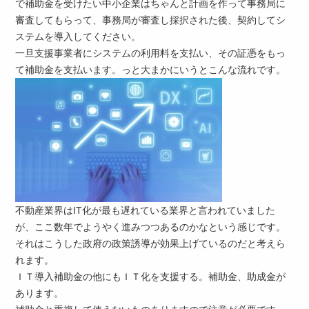
で補助金を受けたい中小企業はちゃんと計画を作って事務局に
審査してもらって、事務局が審査し採択された後、契約してシ
ステムを導入してください。
一旦支援事業者にシステムの利用料を支払い、その証憑をもっ
て補助金を支払います。っと大まかにいうとこんな流れです。
不動産業界はIT化が最も遅れている業界と言われていました
が、ここ数年でようやく進みつつあるのかなという感じです。
それはこうした政府の政策誘導が効果上げているのだと考えら
れます。
ＩＴ導入補助金の他にもＩＴ化を支援する。補助金、助成金が
あります。