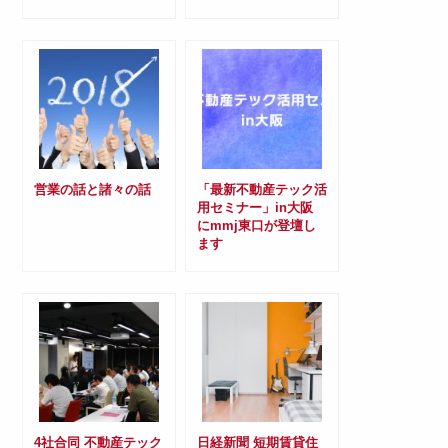
営業の話と諸々の話
「最新不動産テック活
用セミナー」in大阪
にmmj東口が登壇し
ます
4社合同 不動産テック
日経新聞 短期賃貸住