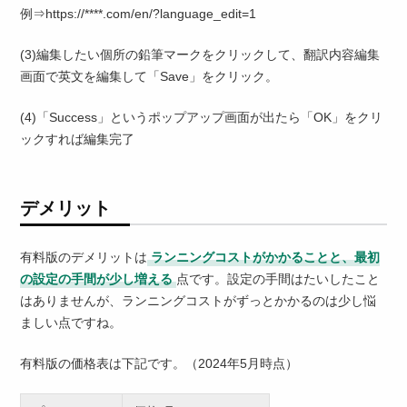
例⇒https://****.com/en/?language_edit=1
(3)編集したい個所の鉛筆マークをクリックして、翻訳内容編集
画面で英文を編集して「Save」をクリック。
(4)「Success」というポップアップ画面が出たら「OK」をクリ
ックすれば編集完了
デメリット
有料版のデメリットは
ランニングコストがかかることと、最初
の設定の手間が少し増える
点です。設定の手間はたいしたこと
はありませんが、ランニングコストがずっとかかるのは少し悩
ましい点ですね。
有料版の価格表は下記です。（2024年5月時点）