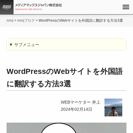
mmj
>
mmjブログ
>
WordPressのWebサイトを外国語に翻訳する方法3選
▼ サブメニュー
WordPressのWebサイトを外国語
に翻訳する方法3選
WEBマーケター 井上
2024年02月14日