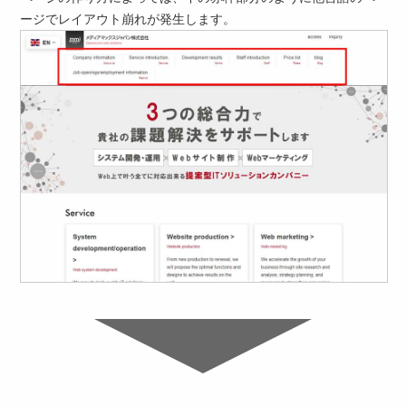
ージでレイアウト崩れが発生します。