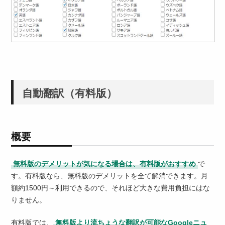
自動翻訳（有料版）
概要
無料版のデメリットが気になる場合は、有料版がおすすめ
で
す。有料版なら、無料版のデメリットを全て解消できます。月
額約1500円～利用できるので、それほど大きな費用負担にはな
りません。
有料版では、
無料版より流ちょうな翻訳が可能なGoogleニュ