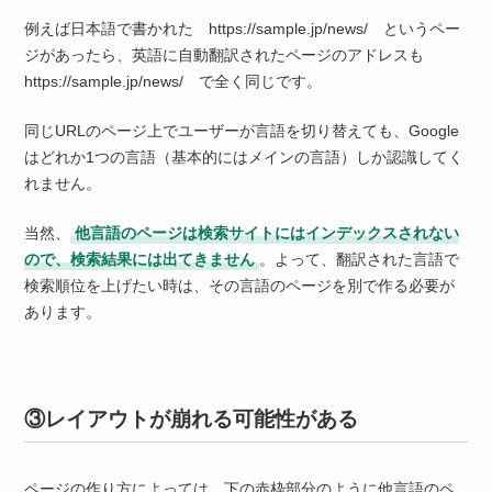
例えば日本語で書かれた https://sample.jp/news/ というペー
ジがあったら、英語に自動翻訳されたページのアドレスも
https://sample.jp/news/ で全く同じです。
同じURLのページ上でユーザーが言語を切り替えても、Google
はどれか1つの言語（基本的にはメインの言語）しか認識してく
れません。
当然、
他言語のページは検索サイトにはインデックスされない
ので、検索結果には出てきません
。よって、翻訳された言語で
検索順位を上げたい時は、その言語のページを別で作る必要が
あります。
③レイアウトが崩れる可能性がある
ページの作り方によっては、下の赤枠部分のように他言語のペ