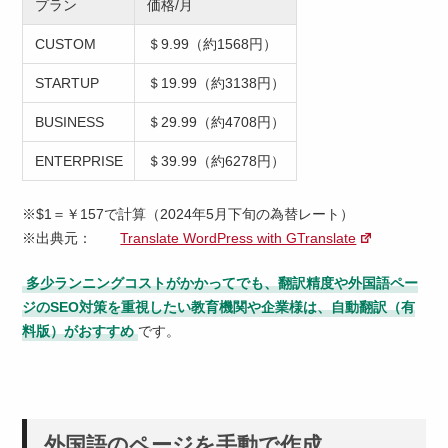
プラン
価格/月
CUSTOM
＄9.99（約1568円）
STARTUP
＄19.99（約3138円）
BUSINESS
＄29.99（約4708円）
ENTERPRISE
＄39.99（約6278円）
※$1＝￥157で計算（2024年5月下旬の為替レート）
※出典元：
Translate WordPress with GTranslate
多少ランニングコストがかかってでも、翻訳精度や外国語ペー
ジのSEO対策を重視したい教育機関や企業様は、自動翻訳（有
料版）がおすすめ
です。
外国語のページを手動で作成