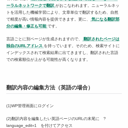
ーラルネットワークで翻訳
がおこなわれます。ニューラルネッ
トを活用した機械学習により、文章単位で翻訳するため、自然
で精度が高い情報内容を提供できます。更に、
気になる翻訳部
分の編集・修正も可能
です。
言語ごとに別ページが生成されますので、
翻訳されたページは
独自のURLアドレス
を持っています。そのため、検索サイトに
インデックスされて検索結果に出てきますし、翻訳された言語
での検索順位が上がる可能性が高くなります。
翻訳内容の編集方法（英語の場合）
(1)WP管理画面にログイン
(2)翻訳内容を編集したい英語ページのURLの末尾に ?
language_edit=1 を付けてアクセス