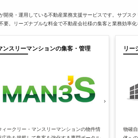
が開発・運用している不動産業務支援サービスです。サブスクリ
不要。リーズナブルな料金で不動産会社様の集客と業務効率化
マンスリーマンションの集客・管理
リー
ウィークリー・マンスリーマンションの物件情
物確自
報広告を掲載して集客を強化する専門ポータル
体への