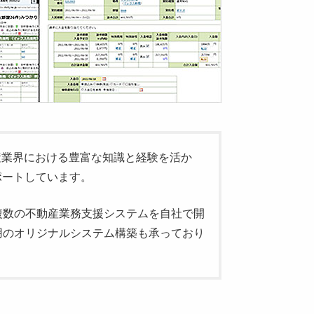
産業界における豊富な知識と経験を活か
ポートしています。
複数の不動産業務支援システムを自社で開
用のオリジナルシステム構築も承っており