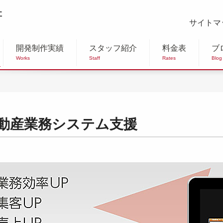
サイトマ
開発制作実績
スタッフ紹介
料金表
ブ
Works
Staff
Rates
Blog
動産業務システム支援