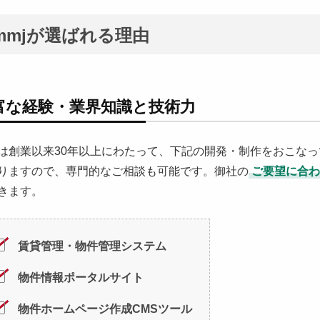
mmjが選ばれる理由
富な経験・業界知識と技術力
は創業以来30年以上にわたって、下記の開発・制作をおこな
りますので、専門的なご相談も可能です。御社の
ご要望に合わ
きます。
賃貸管理・物件管理システム
物件情報ポータルサイト
物件ホームページ作成CMSツール