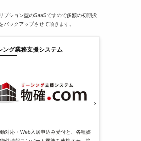
プション型のSaaSですので多額の初期投
をバックアップさせて頂きます。
シング業務支援システム
動対応・Web入居申込み受付と、各種媒
物件情報コンバート機能を連携させ、管