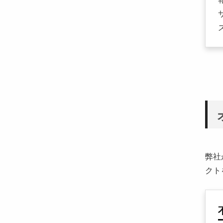
弊社
クト