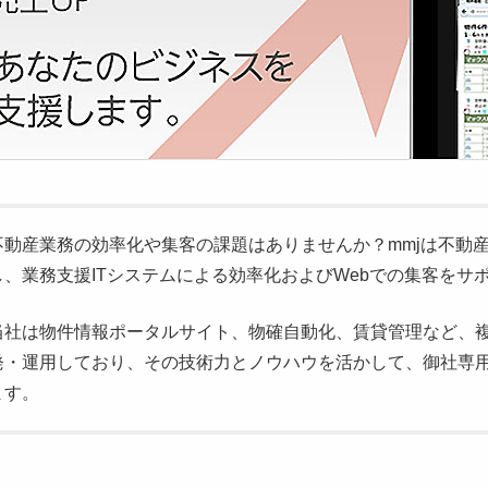
不動産業務の効率化や集客の課題はありませんか？mmjは不動
し、業務支援ITシステムによる効率化およびWebでの集客をサ
当社は物件情報ポータルサイト、物確自動化、賃貸管理など、
発・運用しており、その技術力とノウハウを活かして、御社専
ます。