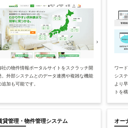
御社の物件情報ポータルサイトをスクラッチ開
ワード
発。外部システムとのデータ連携や複雑な機能
システ
の追加も可能です。
より早
トを構
賃貸管理・物件管理システム
オー