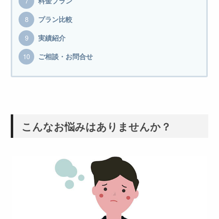
料金プラン
プラン比較
実績紹介
ご相談・お問合せ
こんなお悩みはありませんか？