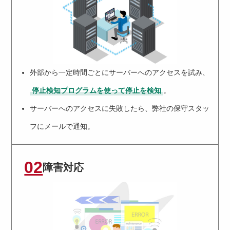
外部から一定時間ごとにサーバーへのアクセスを試み、
停止検知プログラムを使って停止を検知
。
サーバーへのアクセスに失敗したら、弊社の保守スタッ
フにメールで通知。
02
障害対応