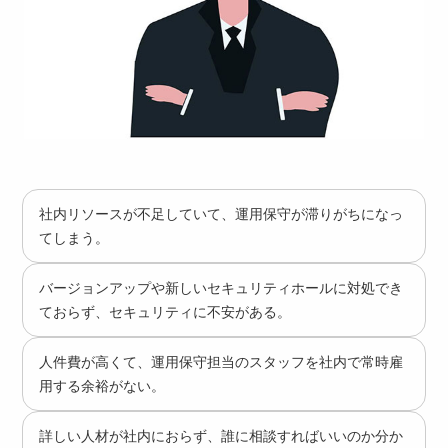
社内リソースが不足していて、運用保守が滞りがちになっ
てしまう。
バージョンアップや新しいセキュリティホールに対処でき
ておらず、セキュリティに不安がある。
人件費が高くて、運用保守担当のスタッフを社内で常時雇
用する余裕がない。
詳しい人材が社内におらず、誰に相談すればいいのか分か