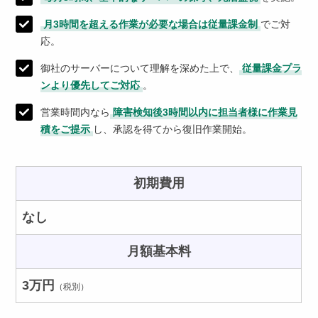
月3時間を超える作業が必要な場合は従量課金制
でご対
応。
御社のサーバーについて理解を深めた上で、
従量課金プラ
ンより優先してご対応
。
営業時間内なら
障害検知後3時間以内に担当者様に作業見
積をご提示
し、承認を得てから復旧作業開始。
初期費用
なし
月額基本料
3万円
（税別）