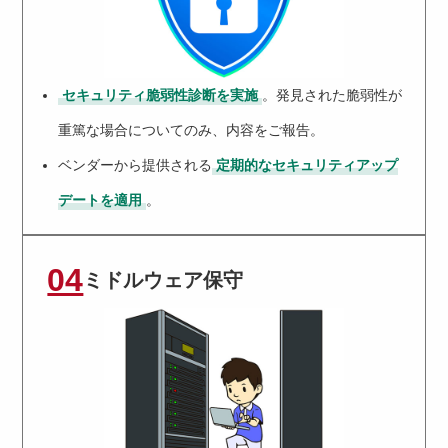
セキュリティ脆弱性診断を実施
。発見された脆弱性が
重篤な場合についてのみ、内容をご報告。
ベンダーから提供される
定期的なセキュリティアップ
デートを適用
。
04
ミドルウェア保守