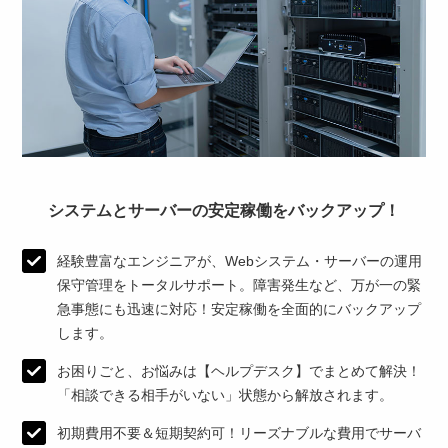
システムとサーバーの安定稼働をバックアップ！
経験豊富なエンジニアが、Webシステム・サーバーの運用
保守管理をトータルサポート。
障害発生など、万が一の緊
急事態にも迅速に対応！安定稼働を全面的にバックアップ
します。
お困りごと、お悩みは【ヘルプデスク】でまとめて解決！
「相談できる相手がいない」状態から解放されます。
初期費用不要＆短期契約可！リーズナブルな費用でサーバ