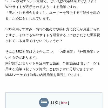
SEO = 検索エンジン最適化、といえば検索結果上でより多く
Webサイトが表示されるようにする施策ですね。
「表示される機会を多くし、ユーザーを獲得する可能性を高め
る」ためにも行われています。
SNS利用がすすみ、情報の集め方や接し方に変化が見受けられ
ますが、それでもWebサイトを運営する上ではまだまだ重要視
されている施策ではないでしょうか？
そんなSEO対策は大まかに二つ、「内部施策」「外部施策」と
いうものがあります。
内部施策は自サイトを活用する施策、外部施策は他サイトを活
用する施策（被リンク施策）とおおまかに分類できますが、
MMJマーケでは前者の内部施策を重視しています。
目次
[
]
hide