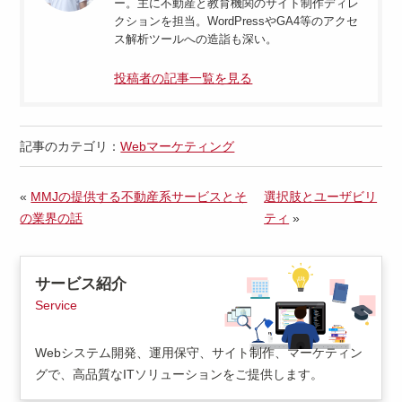
ー。主に不動産と教育機関のサイト制作ディレ
クションを担当。WordPressやGA4等のアクセ
ス解析ツールへの造詣も深い。
投稿者の記事一覧を見る
記事のカテゴリ：
Webマーケティング
«
MMJの提供する不動産系サービスとそ
選択肢とユーザビリ
の業界の話
ティ
»
サービス紹介
Service
Webシステム開発、運用保守、サイト制作、マーケティン
グで、高品質なITソリューションをご提供します。